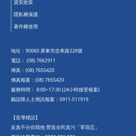
資安政策
隱私權保護
著作權使用
地址：90060 屏東市忠孝路226號
電話： (08) 7662911
傳真：(08) 7655420
傳真報案：(08) 7655420
服務時間： 8:00~17:30 (24小時接受報案)
聽語障人士簡訊報案：0911-511919
【宣導標語】
反貪不分你我他 營造全民貪污「零容忍」