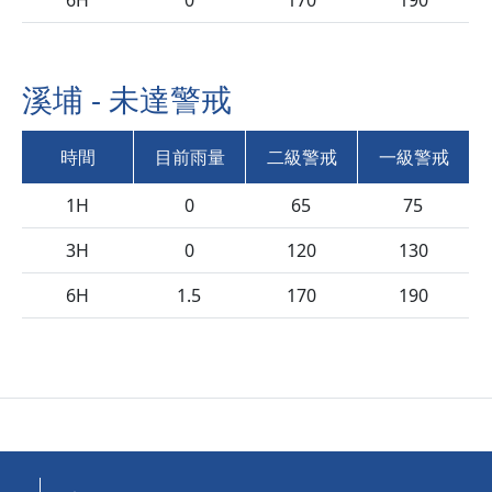
6H
0
170
190
溪埔 - 未達警戒
時間
目前雨量
二級警戒
一級警戒
1H
0
65
75
3H
0
120
130
6H
1.5
170
190