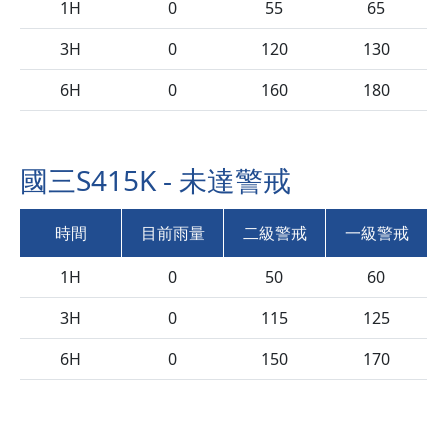
1H
0
55
65
3H
0
120
130
6H
0
160
180
國三S415K - 未達警戒
時間
目前雨量
二級警戒
一級警戒
1H
0
50
60
3H
0
115
125
6H
0
150
170