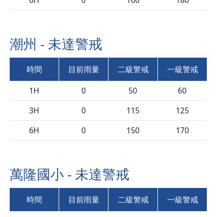
6H
0
160
180
潮州 - 未達警戒
時間
目前雨量
二級警戒
一級警戒
1H
0
50
60
3H
0
115
125
6H
0
150
170
萬隆國小 - 未達警戒
時間
目前雨量
二級警戒
一級警戒