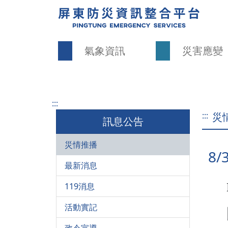
氣象資訊
災害應變
:::
:::
災
訊息公告
災情推播
8
最新消息
119消息
活動實記