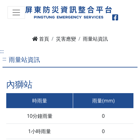
Faceboo
首頁
災害應變
雨量站資訊
:::
:::
雨量站資訊
內獅站
時雨量
雨量(mm)
10分鐘雨量
0
1小時雨量
0