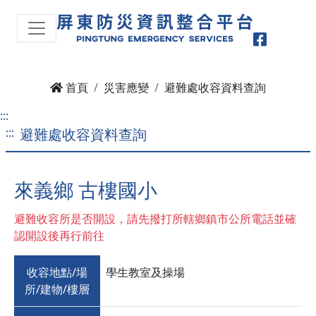
Faceboo
首頁
災害應變
避難處收容資料查詢
:::
:::
避難處收容資料查詢
來義鄉 古樓國小
避難收容所是否開設，請先撥打所轄鄉鎮市公所電話並確
認開設後再行前往
收容地點/場
學生教室及操場
所/建物/樓層