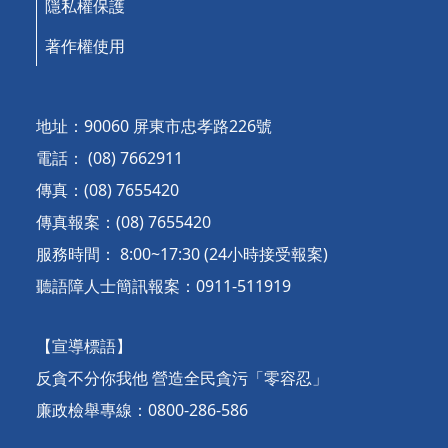
隱私權保護
著作權使用
地址：90060 屏東市忠孝路226號
電話： (08) 7662911
傳真：(08) 7655420
傳真報案：(08) 7655420
服務時間： 8:00~17:30 (24小時接受報案)
聽語障人士簡訊報案：0911-511919
【宣導標語】
反貪不分你我他 營造全民貪污「零容忍」
廉政檢舉專線：0800-286-586